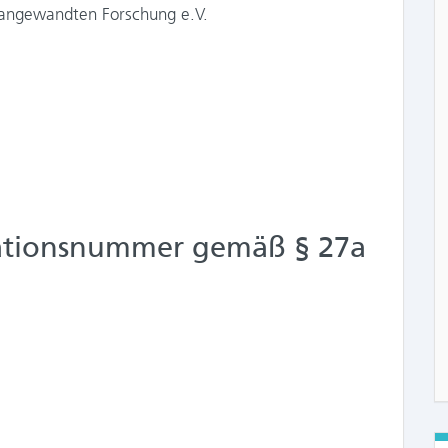
 angewandten Forschung e.V.
kationsnummer gemäß § 27a