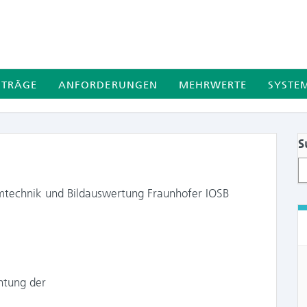
ITRÄGE
ANFORDERUNGEN
MEHRWERTE
SYSTE
S
emtechnik und Bildauswertung Fraunhofer IOSB
chtung der