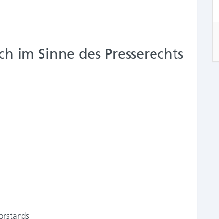
h im Sinne des Presserechts
Vorstands