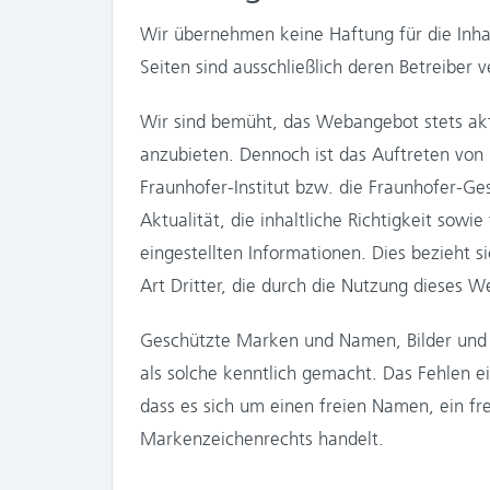
Wir übernehmen keine Haftung für die Inhalt
Seiten sind ausschließlich deren Betreiber v
Wir sind bemüht, das Webangebot stets aktue
anzubieten. Dennoch ist das Auftreten von F
Fraunhofer-Institut bzw. die Fraunhofer-Ge
Aktualität, die inhaltliche Richtigkeit sowi
eingestellten Informationen. Dies bezieht s
Art Dritter, die durch die Nutzung dieses
Geschützte Marken und Namen, Bilder und T
als solche kenntlich gemacht. Das Fehlen e
dass es sich um einen freien Namen, ein fre
Markenzeichenrechts handelt.