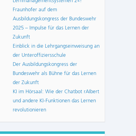
Lernmanagementsystemen 2«!
Fraunhofer auf dem
Ausbildungskongress der Bundeswehr
2025 – Impulse für das Lernen der
Zukunft
Einblick in die Lehrgangseinweisung an
der Unteroffiziersschule
Der Ausbildungskongress der
Bundeswehr als Bühne für das Lernen
der Zukunft
KI im Hörsaal: Wie der Chatbot rAIbert
und andere KI-Funktionen das Lernen
revolutionieren