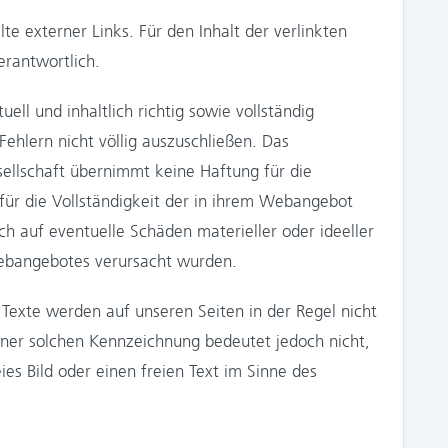
e externer Links. Für den Inhalt der verlinkten
erantwortlich.
ll und inhaltlich richtig sowie vollständig
ehlern nicht völlig auszuschließen. Das
sellschaft übernimmt keine Haftung für die
e für die Vollständigkeit der in ihrem Webangebot
ich auf eventuelle Schäden materieller oder ideeller
 Webangebotes verursacht wurden.
exte werden auf unseren Seiten in der Regel nicht
iner solchen Kennzeichnung bedeutet jedoch nicht,
ies Bild oder einen freien Text im Sinne des