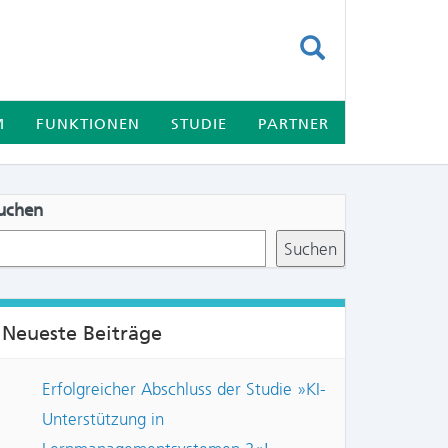
SUCHEN
M
FUNKTIONEN
STUDIE
PARTNER
uchen
Suchen
Neueste Beiträge
Erfolgreicher Abschluss der Studie »KI-
Unterstützung in