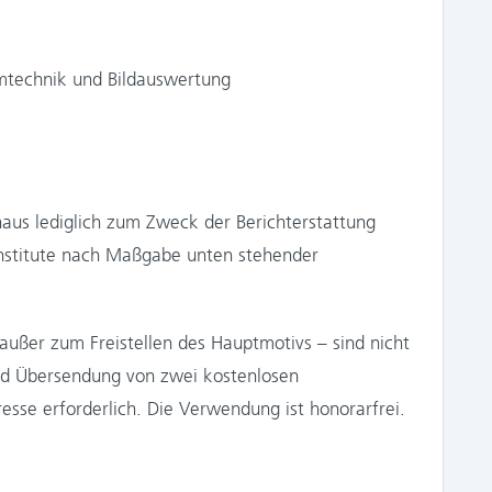
emtechnik und Bildauswertung
aus lediglich zum Zweck der Berichterstattung
 Institute nach Maßgabe unten stehender
ußer zum Freistellen des Hauptmotivs – sind nicht
und Übersendung von zwei kostenlosen
sse erforderlich. Die Verwendung ist honorarfrei.