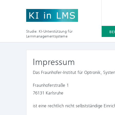
Studie: KI-Unterstützung für
BE
Lernmanagementsysteme
Impressum
Das Fraunhofer-Institut für Optronik, Syst
Fraunhoferstraße 1
76131 Karlsruhe
ist eine rechtlich nicht selbstständige Einri