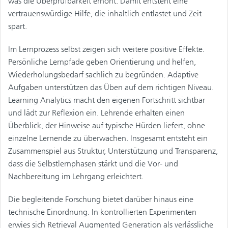
was die Überprüfbarkeit erhöht. Damit entsteht eine
vertrauenswürdige Hilfe, die inhaltlich entlastet und Zeit
spart.
Im Lernprozess selbst zeigen sich weitere positive Effekte.
Persönliche Lernpfade geben Orientierung und helfen,
Wiederholungsbedarf sachlich zu begründen. Adaptive
Aufgaben unterstützen das Üben auf dem richtigen Niveau.
Learning Analytics macht den eigenen Fortschritt sichtbar
und lädt zur Reflexion ein. Lehrende erhalten einen
Überblick, der Hinweise auf typische Hürden liefert, ohne
einzelne Lernende zu überwachen. Insgesamt entsteht ein
Zusammenspiel aus Struktur, Unterstützung und Transparenz,
dass die Selbstlernphasen stärkt und die Vor- und
Nachbereitung im Lehrgang erleichtert.
Die begleitende Forschung bietet darüber hinaus eine
technische Einordnung. In kontrollierten Experimenten
erwies sich Retrieval Augmented Generation als verlässliche