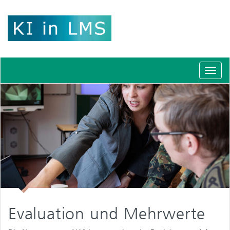
Schal
Navig
Evaluation und Mehrwerte