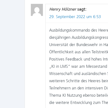
Henry Hölzner
sagt:
29. September 2022 um 6:53
Ausbildungskommando des Heeres 
diesjährigen Ausbildungskongres
Universität der Bundeswehr in H
Öffentlichkeit aus allen Teilstre
Positives Feedback und hohes In
„KI in LMS“ war am Messestand d
Wissenschaft und ausländischen S
weiteren Schritte des Heeres be
Teilnehmern an den intensiven D
Thema KI Nutzung ebenso beteili
die weitere Entwicklung zum The