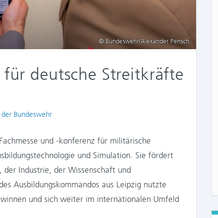
© Bundeswehr/Alexander Pensch
 für deutsche Streitkräfte
 der Bundeswehr
 Fachmesse und -konferenz für militärische
bildungstechnologie und Simulation. Sie fördert
, der Industrie, der Wissenschaft und
 des Ausbildungskommandos aus Leipzig nutzte
ewinnen und sich weiter im internationalen Umfeld