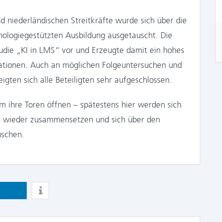
nd niederländischen Streitkräfte wurde sich über die
nologiegestützten Ausbildung ausgetauscht. Die
tudie „KI in LMS“ vor und Erzeugte damit ein hohes
Nationen. Auch an möglichen Folgeuntersuchen und
igten sich alle Beteiligten sehr aufgeschlossen.
am ihre Toren öffnen – spätestens hier werden sich
n wieder zusammensetzen und sich über den
uschen.