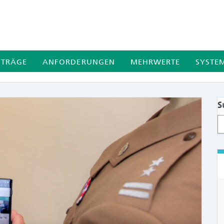
ITRÄGE
ANFORDERUNGEN
MEHRWERTE
SYSTE
S