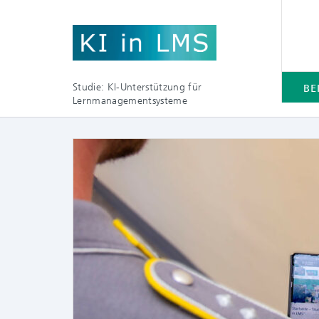
Studie: KI-Unterstützung für
BE
Lernmanagementsysteme