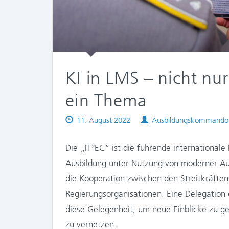
KI in LMS – nicht nur
ein Thema
Published
Authors
11. August 2022
Ausbildungskommando
on
Die „IT²EC“ ist die führende internationale
Ausbildung unter Nutzung von moderner Aus
die Kooperation zwischen den Streitkräften
Regierungsorganisationen. Eine Delegation
diese Gelegenheit, um neue Einblicke zu g
zu vernetzen.