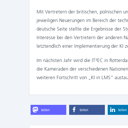
Mit Vertretern der britischen, polnischen u
jeweiligen Neuerungen im Bereich der tech
deutsche Seite stellte die Ergebnisse der S
Interesse bei den Vertretern der anderen 
letztendlich einer Implementierung der KI ze
Im nächsten Jahr wird die IT²EC in Rotterd
die Kameraden der verschiedenen Natione
weiteren Fortschritt von „KI in LMS“ austa
teilen
teilen
teilen