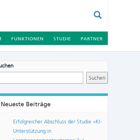
SUCHEN
M
FUNKTIONEN
STUDIE
PARTNER
uchen
Suchen
Neueste Beiträge
Erfolgreicher Abschluss der Studie »KI-
Unterstützung in