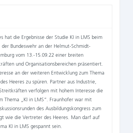
hat die Ergebnisse der Studie KI in LMS beim
s der Bundeswehr an der Helmut-Schmidt-
amburg vom 13.-15.09.22 einer breiten
itkräften und Organisationsbereichen präsentiert.
teresse an der weiteren Entwicklung zum Thema
es Heeres zu spüren. Partner aus Industrie,
treitkräften verfolgen mit hohem Interesse die
im Thema „KI in LMS“. Fraunhofer war mit
iskussionsrunden des Ausbildungskongress zum
gt wie die Vertreter des Heeres. Man darf auf
ma KI in LMS gespannt sein.