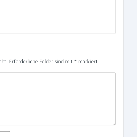
cht.
Erforderliche Felder sind mit
*
markiert