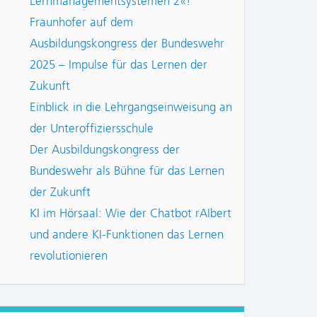
Lernmanagementsystemen 2«!
Fraunhofer auf dem
Ausbildungskongress der Bundeswehr
2025 – Impulse für das Lernen der
Zukunft
Einblick in die Lehrgangseinweisung an
der Unteroffiziersschule
Der Ausbildungskongress der
Bundeswehr als Bühne für das Lernen
der Zukunft
KI im Hörsaal: Wie der Chatbot rAIbert
und andere KI-Funktionen das Lernen
revolutionieren