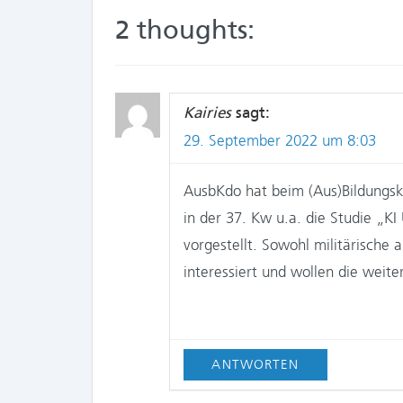
2 thoughts:
Kairies
sagt:
29. September 2022 um 8:03
AusbKdo hat beim (Aus)Bildungs
in der 37. Kw u.a. die Studie „K
vorgestellt. Sowohl militärische a
interessiert und wollen die weite
ANTWORTEN