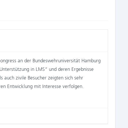
kongress an der Bundeswehruniversität Hamburg
I Unterstützung in LMS“ und deren Ergebnisse
ls auch zivile Besucher zeigten sich sehr
ren Entwicklung mit Interesse verfolgen.