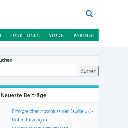
SUCHEN
M
FUNKTIONEN
STUDIE
PARTNER
uchen
Suchen
Neueste Beiträge
NTS:
Erfolgreicher Abschluss der Studie »KI-
Unterstützung in