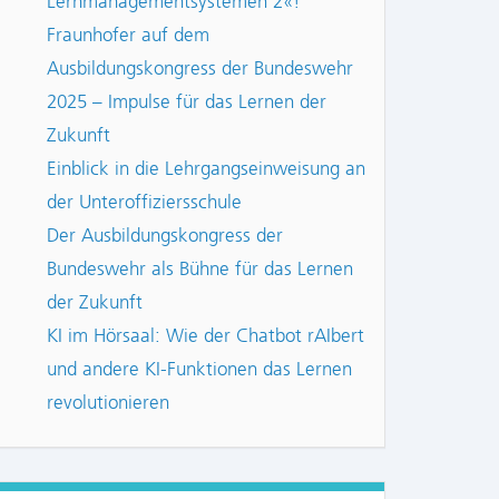
Lernmanagementsystemen 2«!
Fraunhofer auf dem
Ausbildungskongress der Bundeswehr
2025 – Impulse für das Lernen der
Zukunft
Einblick in die Lehrgangseinweisung an
der Unteroffiziersschule
Der Ausbildungskongress der
Bundeswehr als Bühne für das Lernen
der Zukunft
KI im Hörsaal: Wie der Chatbot rAIbert
und andere KI-Funktionen das Lernen
revolutionieren