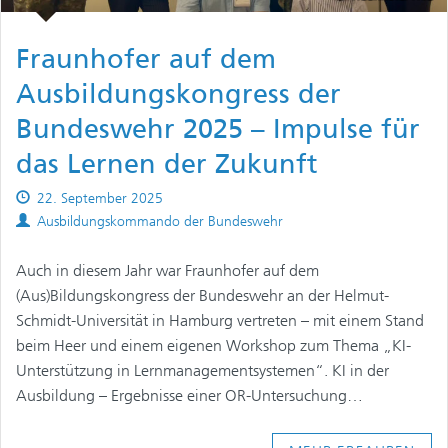
Fraunhofer auf dem
Ausbildungskongress der
Bundeswehr 2025 – Impulse für
das Lernen der Zukunft
Published
22. September 2025
on
Authors
Ausbildungskommando der Bundeswehr
Auch in diesem Jahr war Fraunhofer auf dem
(Aus)Bildungskongress der Bundeswehr an der Helmut-
Schmidt-Universität in Hamburg vertreten – mit einem Stand
beim Heer und einem eigenen Workshop zum Thema „KI-
Unterstützung in Lernmanagementsystemen“. KI in der
Ausbildung – Ergebnisse einer OR-Untersuchung…